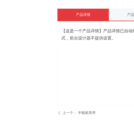
产品详情
产
【这是一个产品详情】产品详情已自动
式，前台设计器不提供设置。
上一个：
半截裙系带
ꄴ