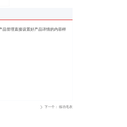
产品管理直接设置好产品详情的内容样
下一个：
练功毛衣
ꄲ