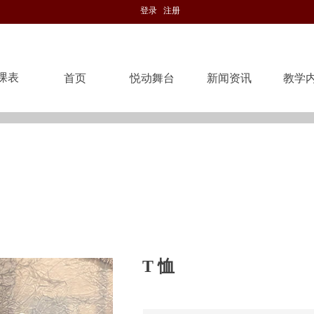
登录
注册
课表
首页
悦动舞台
新闻资讯
教学
首页
悦动舞台
新闻资讯
教学
ideBind,StyleName:Style1,ColorName:Item0,Message:InitError, ControlTyp
T 恤