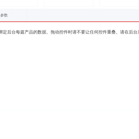
品参数
绑定后台每篇产品的数据。拖动控件时请不要让任何控件重叠。请在后台