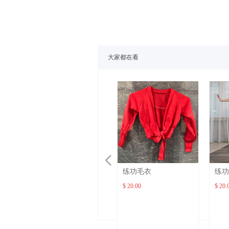
大家都在看
넳
练功毛衣
练功
$ 20.00
$ 20.