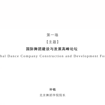
第一场
【主题】
国际舞团建设与发展高峰论坛
bal Dance Company Construction and Development F
辞
许锐
北京舞蹈学院院长
致辞