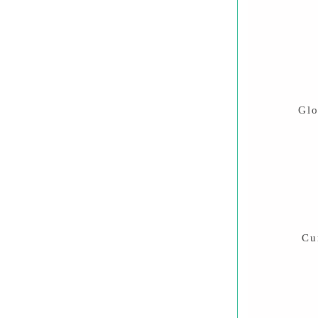
Glo
Cur