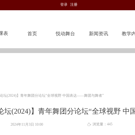
登录
注册
课表
首页
悦动舞台
新闻资讯
教学
首页
悦动舞台
新闻资讯
教学
论坛(2024)】青年舞团分论坛“全球视野 中国表达——舞团与舞者”
论坛(2024)】青年舞团分论坛“全球视野 
浏览量：
445
2024年11月3日
10:00
ꄘ