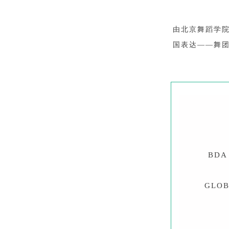
由北京舞蹈学院
国表达——舞团与舞
BDA
GLOB