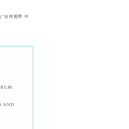
坛“全球视野 中
ORUM
S AND