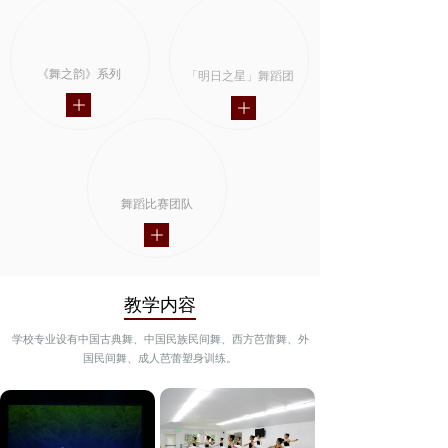
《舞之韵》系列
「明日之星」舞蹈团
ꄶ
ꄶ
舞蹈比赛团队
ꄶ
教学内容
学校专业设有中国古典舞、中国民族民间舞、西方芭蕾舞、外
国民间舞、成人芭蕾塑身训练。